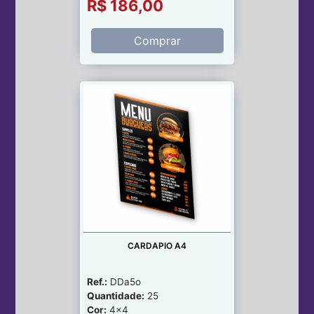
R$ 186,00
Comprar
CARDAPIO A4
Ref.:
DDa5o
Quantidade:
25
Cor:
4x4