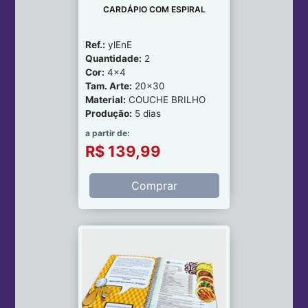
CARDÁPIO COM ESPIRAL
Ref.:
ylEnE
Quantidade:
2
Cor:
4x4
Tam. Arte:
20x30
Material:
COUCHE BRILHO
Produção:
5 dias
a partir de:
R$ 139,99
Comprar