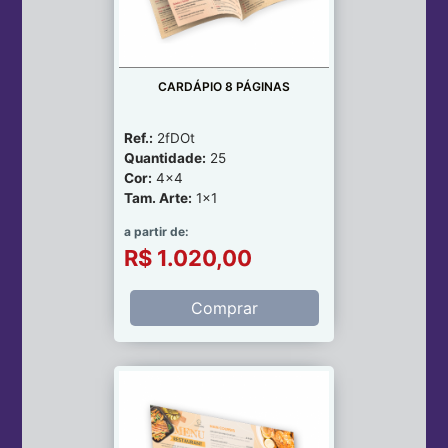
CARDÁPIO 8 PÁGINAS
Ref.:
2fDOt
Quantidade:
25
Cor:
4x4
Tam. Arte:
1x1
a partir de:
R$ 1.020,00
Comprar