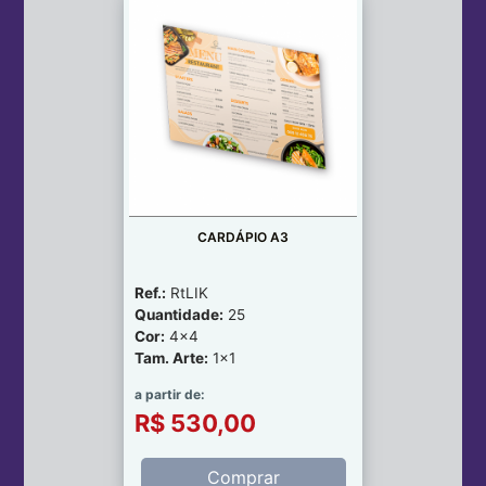
CARDÁPIO A3
Ref.:
RtLIK
Quantidade:
25
Cor:
4x4
Tam. Arte:
1x1
a partir de:
R$ 530,00
Comprar