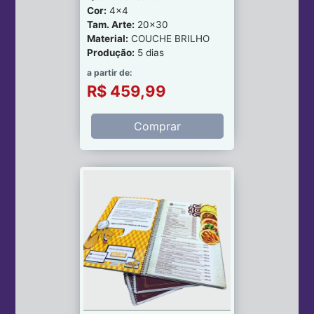
Cor:
4x4
Tam. Arte:
20x30
Material:
COUCHE BRILHO
Produção:
5 dias
a partir de:
R$ 459,99
Comprar