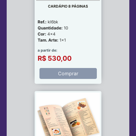
CARDÁPIO 8 PÁGINAS
Ref.:
kI6bk
Quantidade:
10
Cor:
4x4
Tam. Arte:
1x1
a partir de:
R$ 530,00
Comprar